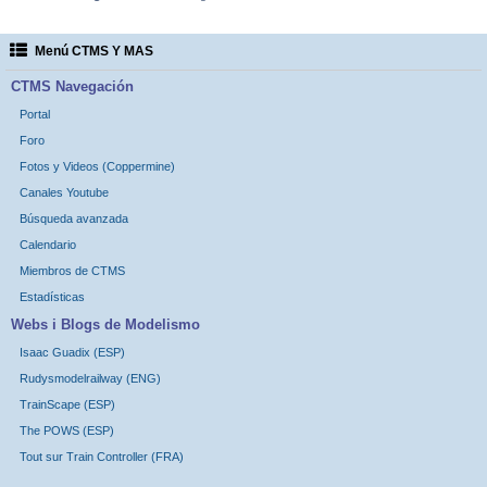
Menú CTMS Y MAS
CTMS Navegación
Portal
Foro
Fotos y Videos (Coppermine)
Canales Youtube
Búsqueda avanzada
Calendario
Miembros de CTMS
Estadísticas
Webs i Blogs de Modelismo
Isaac Guadix (ESP)
Rudysmodelrailway (ENG)
TrainScape (ESP)
The POWS (ESP)
Tout sur Train Controller (FRA)