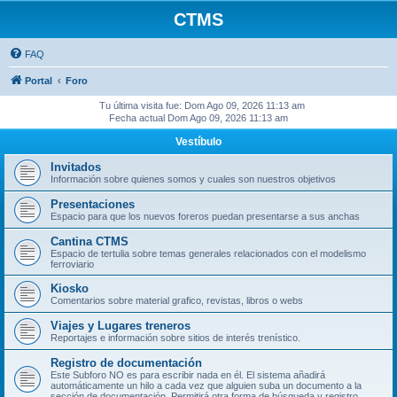
CTMS
FAQ
Portal
Foro
Tu última visita fue: Dom Ago 09, 2026 11:13 am
Fecha actual Dom Ago 09, 2026 11:13 am
Vestíbulo
Invitados
Información sobre quienes somos y cuales son nuestros objetivos
Presentaciones
Espacio para que los nuevos foreros puedan presentarse a sus anchas
Cantina CTMS
Espacio de tertulia sobre temas generales relacionados con el modelismo
ferroviario
Kiosko
Comentarios sobre material grafico, revistas, libros o webs
Viajes y Lugares treneros
Reportajes e información sobre sitios de interés trenístico.
Registro de documentación
Este Subforo NO es para escribir nada en él. El sistema añadirá
automáticamente un hilo a cada vez que alguien suba un documento a la
sección de documentación. Permitirá otra forma de búsqueda y registro.