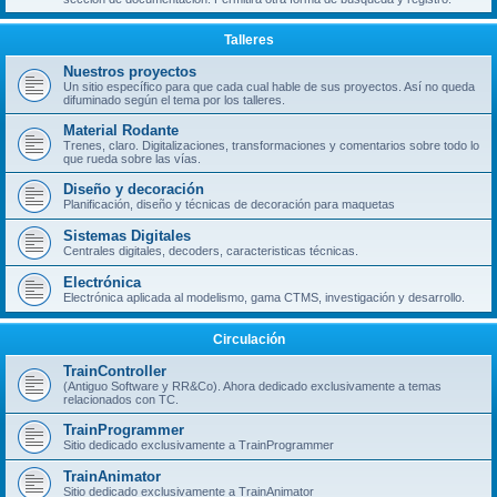
Talleres
Nuestros proyectos
Un sitio específico para que cada cual hable de sus proyectos. Así no queda
difuminado según el tema por los talleres.
Material Rodante
Trenes, claro. Digitalizaciones, transformaciones y comentarios sobre todo lo
que rueda sobre las vías.
Diseño y decoración
Planificación, diseño y técnicas de decoración para maquetas
Sistemas Digitales
Centrales digitales, decoders, caracteristicas técnicas.
Electrónica
Electrónica aplicada al modelismo, gama CTMS, investigación y desarrollo.
Circulación
TrainController
(Antiguo Software y RR&Co). Ahora dedicado exclusivamente a temas
relacionados con TC.
TrainProgrammer
Sitio dedicado exclusivamente a TrainProgrammer
TrainAnimator
Sitio dedicado exclusivamente a TrainAnimator