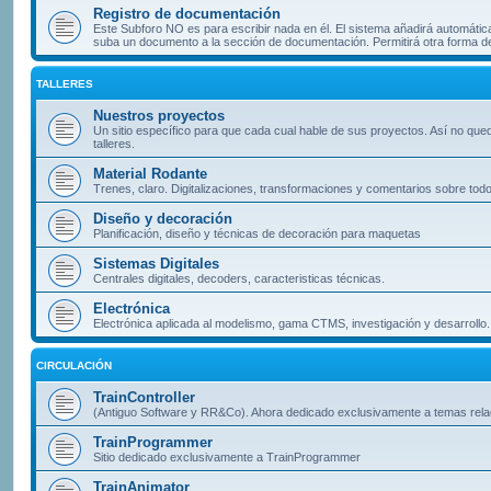
Registro de documentación
Este Subforo NO es para escribir nada en él. El sistema añadirá automátic
suba un documento a la sección de documentación. Permitirá otra forma d
TALLERES
Nuestros proyectos
Un sitio específico para que cada cual hable de sus proyectos. Así no que
talleres.
Material Rodante
Trenes, claro. Digitalizaciones, transformaciones y comentarios sobre todo
Diseño y decoración
Planificación, diseño y técnicas de decoración para maquetas
Sistemas Digitales
Centrales digitales, decoders, caracteristicas técnicas.
Electrónica
Electrónica aplicada al modelismo, gama CTMS, investigación y desarrollo.
CIRCULACIÓN
TrainController
(Antiguo Software y RR&Co). Ahora dedicado exclusivamente a temas rel
TrainProgrammer
Sitio dedicado exclusivamente a TrainProgrammer
TrainAnimator