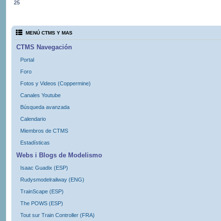
25
MENÚ CTMS Y MAS
CTMS Navegación
Portal
Foro
Fotos y Videos (Coppermine)
Canales Youtube
Búsqueda avanzada
Calendario
Miembros de CTMS
Estadísticas
Webs i Blogs de Modelismo
Isaac Guadix (ESP)
Rudysmodelrailway (ENG)
TrainScape (ESP)
The POWS (ESP)
Tout sur Train Controller (FRA)