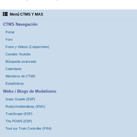
Menú CTMS Y MAS
CTMS Navegación
Portal
Foro
Fotos y Videos (Coppermine)
Canales Youtube
Búsqueda avanzada
Calendario
Miembros de CTMS
Estadísticas
Webs i Blogs de Modelismo
Isaac Guadix (ESP)
Rudysmodelrailway (ENG)
TrainScape (ESP)
The POWS (ESP)
Tout sur Train Controller (FRA)