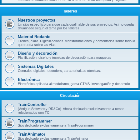
Talleres
Nuestros proyectos
Un sitio específico para que cada cual hable de sus proyectos. Así no queda
difuminado según el tema por los talleres.
Material Rodante
Trenes, claro. Digitalizaciones, transformaciones y comentarios sobre todo lo
que rueda sobre las vías.
Diseño y decoración
Planificación, diseño y técnicas de decoración para maquetas
Sistemas Digitales
Centrales digitales, decoders, caracteristicas técnicas.
Electrónica
Electrónica aplicada al modelismo, gama CTMS, investigación y desarrollo.
Circulación
TrainController
(Antiguo Software y RR&Co). Ahora dedicado exclusivamente a temas
relacionados con TC.
TrainProgrammer
Sitio dedicado exclusivamente a TrainProgrammer
TrainAnimator
Sitio dedicado exclusivamente a TrainAnimator