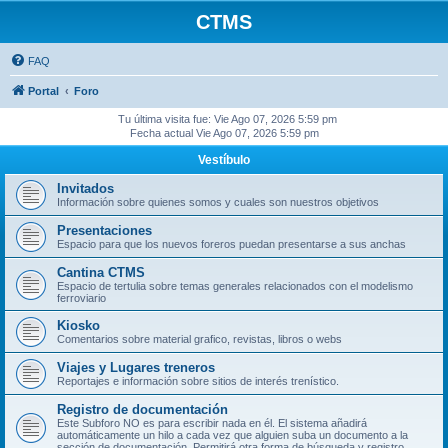
CTMS
FAQ
Portal
Foro
Tu última visita fue: Vie Ago 07, 2026 5:59 pm
Fecha actual Vie Ago 07, 2026 5:59 pm
Vestíbulo
Invitados
Información sobre quienes somos y cuales son nuestros objetivos
Presentaciones
Espacio para que los nuevos foreros puedan presentarse a sus anchas
Cantina CTMS
Espacio de tertulia sobre temas generales relacionados con el modelismo
ferroviario
Kiosko
Comentarios sobre material grafico, revistas, libros o webs
Viajes y Lugares treneros
Reportajes e información sobre sitios de interés trenístico.
Registro de documentación
Este Subforo NO es para escribir nada en él. El sistema añadirá
automáticamente un hilo a cada vez que alguien suba un documento a la
sección de documentación. Permitirá otra forma de búsqueda y registro.