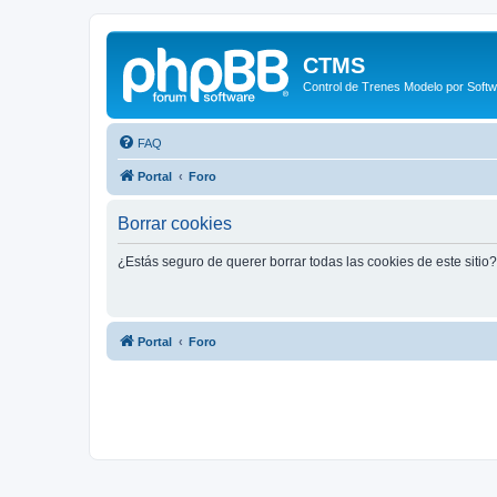
CTMS
Control de Trenes Modelo por Soft
FAQ
Portal
Foro
Borrar cookies
¿Estás seguro de querer borrar todas las cookies de este sitio?
Portal
Foro