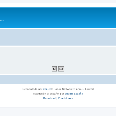
ware
Desarrollado por
phpBB
® Forum Software © phpBB Limited
Traducción al español por
phpBB España
Privacidad
|
Condiciones