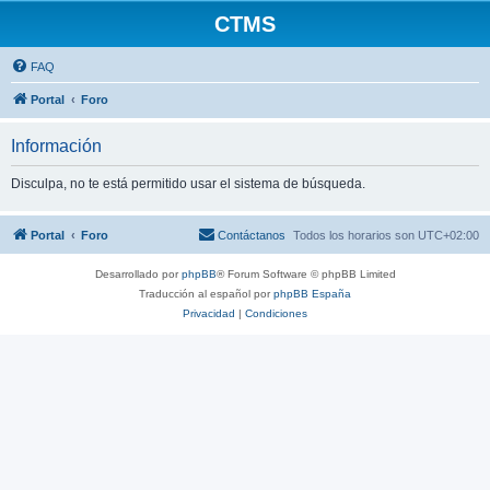
CTMS
FAQ
Portal
Foro
Información
Disculpa, no te está permitido usar el sistema de búsqueda.
Portal
Foro
Contáctanos
Todos los horarios son
UTC+02:00
Desarrollado por
phpBB
® Forum Software © phpBB Limited
Traducción al español por
phpBB España
Privacidad
|
Condiciones