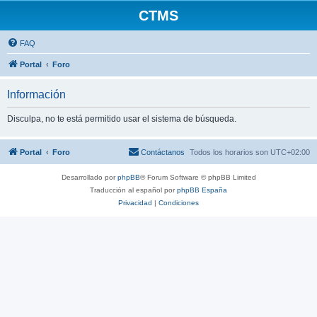
CTMS
FAQ
Portal
Foro
Información
Disculpa, no te está permitido usar el sistema de búsqueda.
Portal
Foro
Contáctanos
Todos los horarios son
UTC+02:00
Desarrollado por
phpBB
® Forum Software © phpBB Limited
Traducción al español por
phpBB España
Privacidad
|
Condiciones