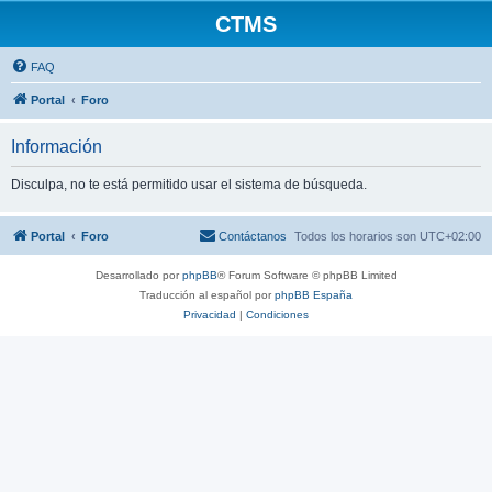
CTMS
FAQ
Portal
Foro
Información
Disculpa, no te está permitido usar el sistema de búsqueda.
Portal
Foro
Contáctanos
Todos los horarios son
UTC+02:00
Desarrollado por
phpBB
® Forum Software © phpBB Limited
Traducción al español por
phpBB España
Privacidad
|
Condiciones