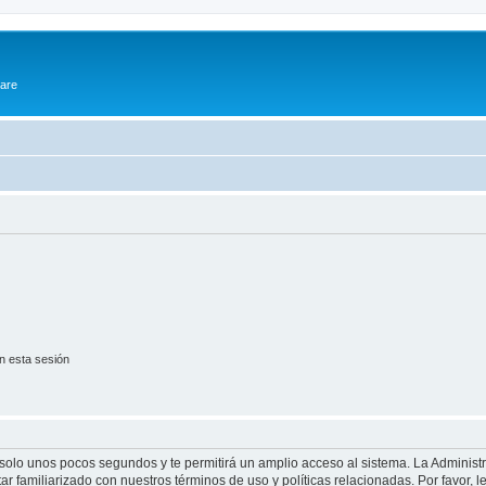
ware
n esta sesión
á solo unos pocos segundos y te permitirá un amplio acceso al sistema. La Adminis
tar familiarizado con nuestros términos de uso y políticas relacionadas. Por favor, l