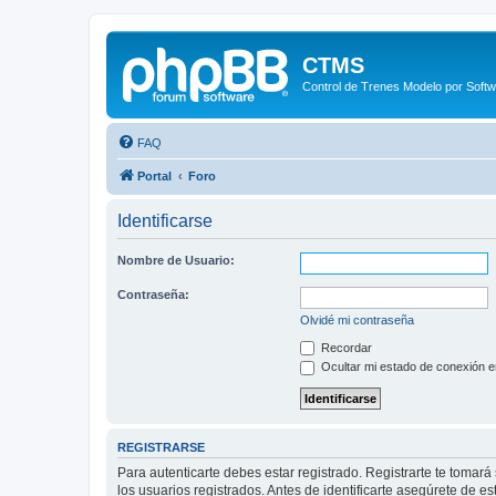
CTMS
Control de Trenes Modelo por Soft
FAQ
Portal
Foro
Identificarse
Nombre de Usuario:
Contraseña:
Olvidé mi contraseña
Recordar
Ocultar mi estado de conexión e
REGISTRARSE
Para autenticarte debes estar registrado. Registrarte te tomar
los usuarios registrados. Antes de identificarte asegúrete de es