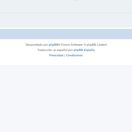
Desarrollado por
phpBB
® Forum Software © phpBB Limited
Traducción al español por
phpBB España
Privacidad
|
Condiciones