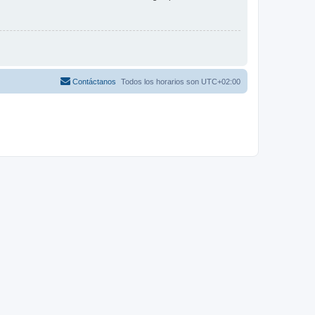
Contáctanos
Todos los horarios son
UTC+02:00