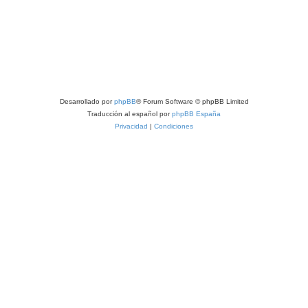
Desarrollado por
phpBB
® Forum Software © phpBB Limited
Traducción al español por
phpBB España
Privacidad
|
Condiciones