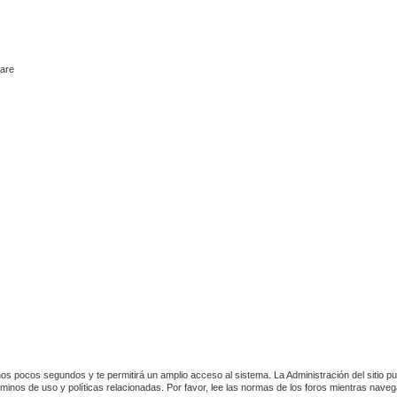
ware
unos pocos segundos y te permitirá un amplio acceso al sistema. La Administración del sitio 
rminos de uso y políticas relacionadas. Por favor, lee las normas de los foros mientras navegas