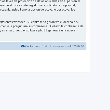
las leyes de protección de datos aplicables en el país en el
ante el proceso de registro será obligatoria u opcional,
cuenta, usted tiene la opción de activar o desactivar los
diferentes websites. Su contraseña garantiza el acceso a su
mente le preguntará su contraseña. Si olvidó la contraseña de
o y su email, luego el software phpBB generará una nueva
Contáctanos
Todos los horarios son
UTC+02:00