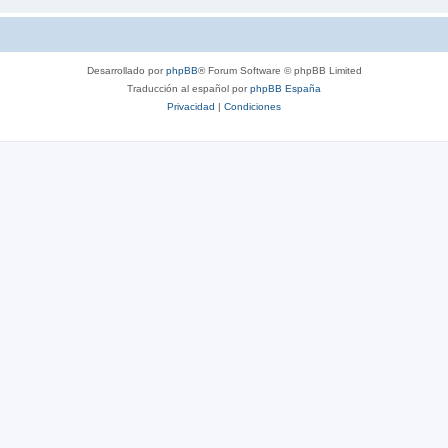
Desarrollado por
phpBB
® Forum Software © phpBB Limited
Traducción al español por
phpBB España
Privacidad
|
Condiciones