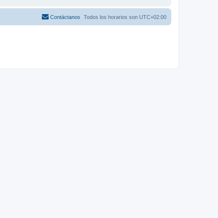
Contáctanos
Todos los horarios son
UTC+02:00