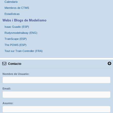
Calendario
Miembros de CTMS
Estadísticas
Webs i Blogs de Modelismo
Isaac Guadix (ESP)
Rudysmodelrailway (ENG)
TrainScape (ESP)
The POWS (ESP)
Tout sur Train Controller (FRA)
Contacto
Nombre de Usuario:
Email:
Asunto: