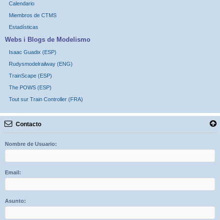
Calendario
Miembros de CTMS
Estadísticas
Webs i Blogs de Modelismo
Isaac Guadix (ESP)
Rudysmodelrailway (ENG)
TrainScape (ESP)
The POWS (ESP)
Tout sur Train Controller (FRA)
Contacto
Nombre de Usuario:
Email:
Asunto: