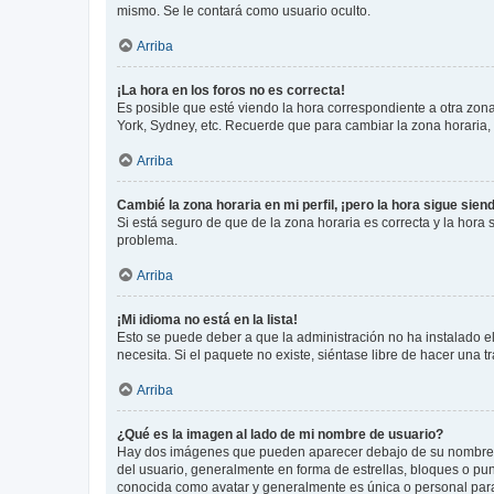
mismo. Se le contará como usuario oculto.
Arriba
¡La hora en los foros no es correcta!
Es posible que esté viendo la hora correspondiente a otra zona 
York, Sydney, etc. Recuerde que para cambiar la zona horaria,
Arriba
Cambié la zona horaria en mi perfil, ¡pero la hora sigue sien
Si está seguro de que de la zona horaria es correcta y la hora
problema.
Arriba
¡Mi idioma no está en la lista!
Esto se puede deber a que la administración no ha instalado el
necesita. Si el paquete no existe, siéntase libre de hacer una
Arriba
¿Qué es la imagen al lado de mi nombre de usuario?
Hay dos imágenes que pueden aparecer debajo de su nombre de u
del usuario, generalmente en forma de estrellas, bloques o pu
conocida como avatar y generalmente es única o personal par