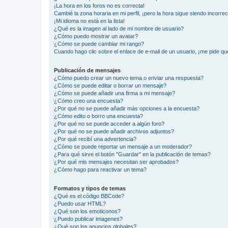
¡La hora en los foros no es correcta!
Cambié la zona horaria en mi perfil, ¡pero la hora sigue siendo incorrec
¡Mi idioma no está en la lista!
¿Qué es la imagen al lado de mi nombre de usuario?
¿Cómo puedo mostrar un avatar?
¿Cómo se puede cambiar mi rango?
Cuando hago clic sobre el enlace de e-mail de un usuario, ¡me pide qu
Publicación de mensajes
¿Cómo puedo crear un nuevo tema o enviar una respuesta?
¿Cómo se puede editar o borrar un mensaje?
¿Cómo se puede añadir una firma a mi mensaje?
¿Cómo creo una encuesta?
¿Por qué no se puede añadir más opciones a la encuesta?
¿Cómo edito o borro una encuesta?
¿Por qué no se puede acceder a algún foro?
¿Por qué no se puede añadir archivos adjuntos?
¿Por qué recibí una advertencia?
¿Cómo se puede reportar un mensaje a un moderador?
¿Para qué sirve el botón "Guardar" en la publicación de temas?
¿Por qué mis mensajes necesitan ser aprobados?
¿Cómo hago para reactivar un tema?
Formatos y tipos de temas
¿Qué es el código BBCode?
¿Puedo usar HTML?
¿Qué son los emoticonos?
¿Puedo publicar imagenes?
¿Qué son los anuncios globales?