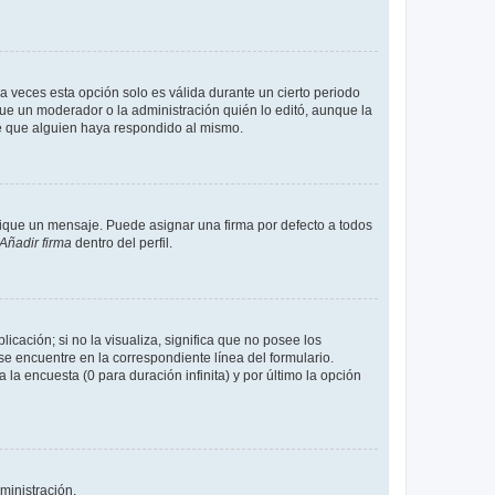
a veces esta opción solo es válida durante un cierto periodo
fue un moderador o la administración quién lo editó, aunque la
de que alguien haya respondido al mismo.
que un mensaje. Puede asignar una firma por defecto a todos
Añadir firma
dentro del perfil.
cación; si no la visualiza, significa que no posee los
 encuentre en la correspondiente línea del formulario.
la encuesta (0 para duración infinita) y por último la opción
ministración.