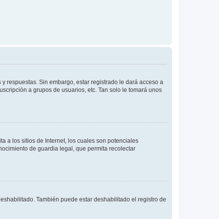
 y respuestas. Sin embargo, estar registrado le dará acceso a
uscripción a grupos de usuarios, etc. Tan solo le tomará unos
a los sitios de Internet, los cuales son potenciales
onocimiento de guardia legal, que permita recolectar
deshabilitado. También puede estar deshabilitado el registro de