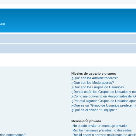
ware
Niveles de usuario y grupos
¿Qué son los Administradores?
¿Qué son los Moderadores?
¿Qué son los Grupos de Usuarios?
¿Donde están los Grupos de Usuarios y co
¿Cómo me convierto en Responsable del 
¿Por qué algunos Grupos de Usuarios apar
¿Qué es un "Grupo de Usuarios predeterm
¿Qué es el enlace "El equipo"?
Mensajería privada
¡No puedo enviar un mensaje privado!
¡Recibo mensajes privados no deseados!
arios conectados?
¡Recibí spam o correos maliciosos de alguie