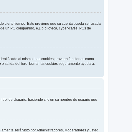
o de cierto tiempo. Esto previene que su cuenta pueda ser usada
de un PC compartido, e.j. biblioteca, cyber-cafés, PCs de
 identificado al mismo. Las cookies proveen funciones como
o o salida del foro, borrar las cookies seguramente ayudará.
Control de Usuario; haciendo clic en su nombre de usuario que
solamente será visto por Administradores, Moderadores y usted