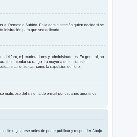
lería, Remoto o Subida. Es la administración quien decide si se
ministración para que sea activada.
o del foro, e.j. moderadores y administradores. En general, no
ara incrementar su rango. La mayoría de los foros lo
didas mas drásticas, como la expulsión del foro.
l uso malicioso del sistema de e-mail por usuarios anónimos.
cesite registrarse antes de poder publicar y responder. Abajo