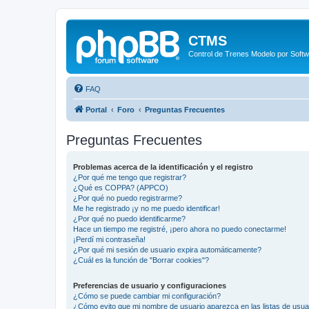
CTMS
Control de Trenes Modelo por Soft
FAQ
Portal
Foro
Preguntas Frecuentes
Preguntas Frecuentes
Problemas acerca de la identificación y el registro
¿Por qué me tengo que registrar?
¿Qué es COPPA? (APPCO)
¿Por qué no puedo registrarme?
Me he registrado ¡y no me puedo identificar!
¿Por qué no puedo identificarme?
Hace un tiempo me registré, ¡pero ahora no puedo conectarme!
¡Perdí mi contraseña!
¿Por qué mi sesión de usuario expira automáticamente?
¿Cuál es la función de "Borrar cookies"?
Preferencias de usuario y configuraciones
¿Cómo se puede cambiar mi configuración?
¿Cómo evito que mi nombre de usuario aparezca en las listas de usu