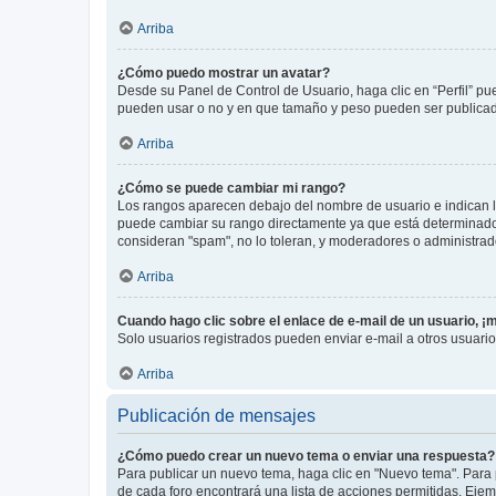
Arriba
¿Cómo puedo mostrar un avatar?
Desde su Panel de Control de Usuario, haga clic en “Perfil” pu
pueden usar o no y en que tamaño y peso pueden ser publicada
Arriba
¿Cómo se puede cambiar mi rango?
Los rangos aparecen debajo del nombre de usuario e indican la 
puede cambiar su rango directamente ya que está determinado po
consideran "spam", no lo toleran, y moderadores o administrad
Arriba
Cuando hago clic sobre el enlace de e-mail de un usuario, ¡
Solo usuarios registrados pueden enviar e-mail a otros usuarios
Arriba
Publicación de mensajes
¿Cómo puedo crear un nuevo tema o enviar una respuesta?
Para publicar un nuevo tema, haga clic en "Nuevo tema". Para 
de cada foro encontrará una lista de acciones permitidas. Eje