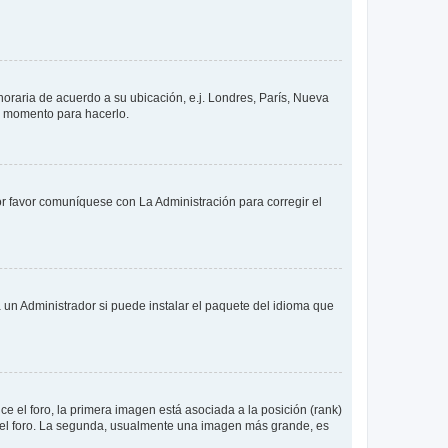
 horaria de acuerdo a su ubicación, e.j. Londres, París, Nueva
en momento para hacerlo.
or favor comuníquese con La Administración para corregir el
 un Administrador si puede instalar el paquete del idioma que
 el foro, la primera imagen está asociada a la posición (rank)
 del foro. La segunda, usualmente una imagen más grande, es