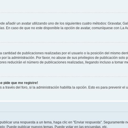
ede añadir un avatar utilizando uno de los siguientes cuatro métodos: Gravatar, Ga
s. En caso de que no este disponible la opción de avatar, comuníquese con La Ad
cantidad de publicaciones realizadas por el usuario o la posición del mismo dentr
r la administración. Por favor, no abuse de sus privilegios de publicación solo p
ores reducirán el número de publicaciones realizadas, llegando incluso a tomar me
me pide que me registre!
 a través del foro, si la administración habilita la opción. Esto es para prevenir e
publicar una respuesta a un tema, haga clic en "Enviar respuesta". Seguramente ne
mplo: Puede publicar nuevos temas, Puede votar en las encuestas, etc.