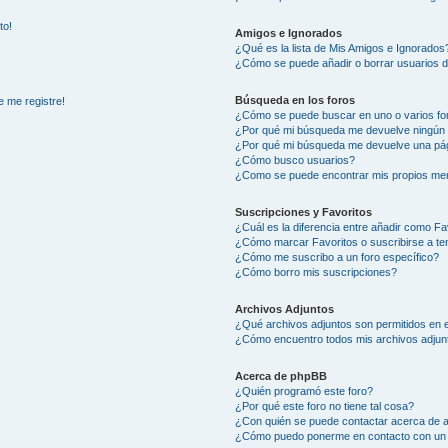
to!
Amigos e Ignorados
¿Qué es la lista de Mis Amigos e Ignorados
¿Cómo se puede añadir o borrar usuarios d
Búsqueda en los foros
e me registre!
¿Cómo se puede buscar en uno o varios fo
¿Por qué mi búsqueda me devuelve ningún 
¿Por qué mi búsqueda me devuelve una pág
¿Cómo busco usuarios?
¿Como se puede encontrar mis propios me
Suscripciones y Favoritos
¿Cuál es la diferencia entre añadir como Fa
¿Cómo marcar Favoritos o suscribirse a t
¿Cómo me suscribo a un foro específico?
¿Cómo borro mis suscripciones?
Archivos Adjuntos
¿Qué archivos adjuntos son permitidos en e
¿Cómo encuentro todos mis archivos adjun
Acerca de phpBB
¿Quién programó este foro?
¿Por qué este foro no tiene tal cosa?
¿Con quién se puede contactar acerca de a
¿Cómo puedo ponerme en contacto con un 