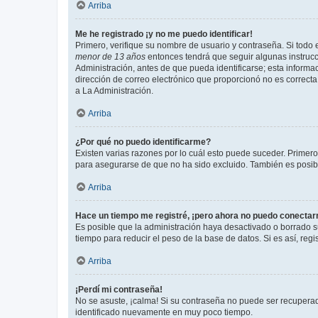
Arriba
Me he registrado ¡y no me puedo identificar!
Primero, verifique su nombre de usuario y contraseña. Si todo e
menor de 13 años
entonces tendrá que seguir algunas instrucc
Administración, antes de que pueda identificarse; esta informaci
dirección de correo electrónico que proporcionó no es correcta 
a La Administración.
Arriba
¿Por qué no puedo identificarme?
Existen varias razones por lo cuál esto puede suceder. Primer
para asegurarse de que no ha sido excluido. También es posible
Arriba
Hace un tiempo me registré, ¡pero ahora no puedo conecta
Es posible que la administración haya desactivado o borrado 
tiempo para reducir el peso de la base de datos. Si es así, regi
Arriba
¡Perdí mi contraseña!
No se asuste, ¡calma! Si su contraseña no puede ser recuperada
identificado nuevamente en muy poco tiempo.