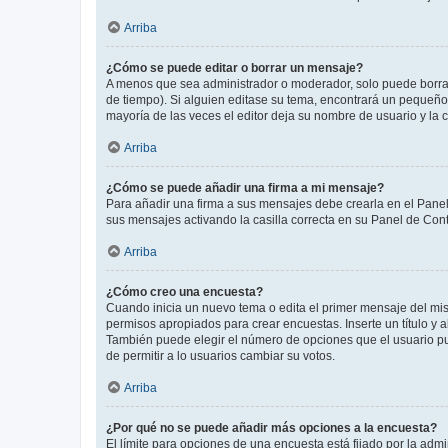
Arriba
¿Cómo se puede editar o borrar un mensaje?
A menos que sea administrador o moderador, solo puede borrar
de tiempo). Si alguien editase su tema, encontrará un pequeño 
mayoría de las veces el editor deja su nombre de usuario y l
Arriba
¿Cómo se puede añadir una firma a mi mensaje?
Para añadir una firma a sus mensajes debe crearla en el Panel
sus mensajes activando la casilla correcta en su Panel de Con
Arriba
¿Cómo creo una encuesta?
Cuando inicia un nuevo tema o edita el primer mensaje del mism
permisos apropiados para crear encuestas. Inserte un título y
También puede elegir el número de opciones que el usuario puede
de permitir a lo usuarios cambiar su votos.
Arriba
¿Por qué no se puede añadir más opciones a la encuesta?
El límite para opciones de una encuesta está fijado por la adm