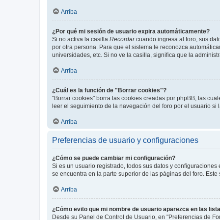
Arriba
¿Por qué mi sesión de usuario expira automáticamente?
Si no activa la casilla
Recordar
cuando ingresa al foro, sus dat
por otra persona. Para que el sistema le reconozca automáticam
universidades, etc. Si no ve la casilla, significa que la adminis
Arriba
¿Cuál es la función de "Borrar cookies"?
"Borrar cookies" borra las cookies creadas por phpBB, las cua
leer el seguimiento de la navegación del foro por el usuario si
Arriba
Preferencias de usuario y configuraciones
¿Cómo se puede cambiar mi configuración?
Si es un usuario registrado, todos sus datos y configuraciones
se encuentra en la parte superior de las páginas del foro. Este
Arriba
¿Cómo evito que mi nombre de usuario aparezca en las list
Desde su Panel de Control de Usuario, en "Preferencias de For