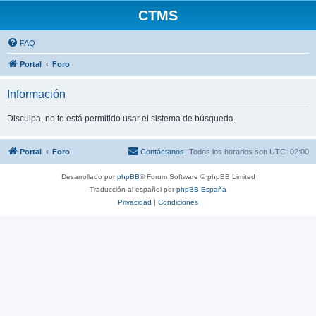
CTMS
FAQ
Portal
Foro
Información
Disculpa, no te está permitido usar el sistema de búsqueda.
Portal
Foro
Contáctanos
Todos los horarios son
UTC+02:00
Desarrollado por
phpBB
® Forum Software © phpBB Limited
Traducción al español por
phpBB España
Privacidad
|
Condiciones