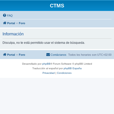
CTMS
FAQ
Portal
Foro
Información
Disculpa, no te está permitido usar el sistema de búsqueda.
Portal
Foro
Contáctanos
Todos los horarios son
UTC+02:00
Desarrollado por
phpBB
® Forum Software © phpBB Limited
Traducción al español por
phpBB España
Privacidad
|
Condiciones