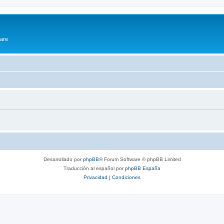
ware
Desarrollado por
phpBB
® Forum Software © phpBB Limited
Traducción al español por
phpBB España
Privacidad
|
Condiciones