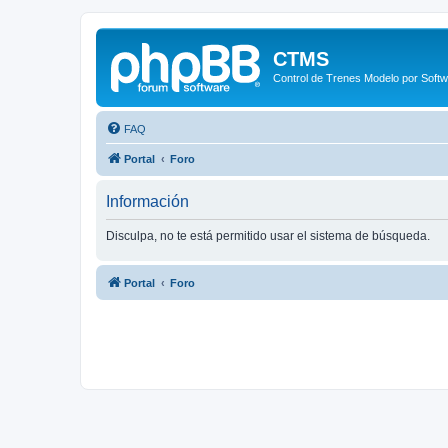
CTMS
Control de Trenes Modelo por Soft
FAQ
Portal
Foro
Información
Disculpa, no te está permitido usar el sistema de búsqueda.
Portal
Foro