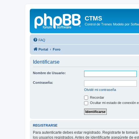
CTMS
Control de Trenes Modelo por Soft
FAQ
Portal
Foro
Identificarse
Nombre de Usuario:
Contraseña:
Olvidé mi contraseña
Recordar
Ocultar mi estado de conexión e
REGISTRARSE
Para autenticarte debes estar registrado. Registrarte te tomar
los usuarios registrados. Antes de identificarte asegúrete de es