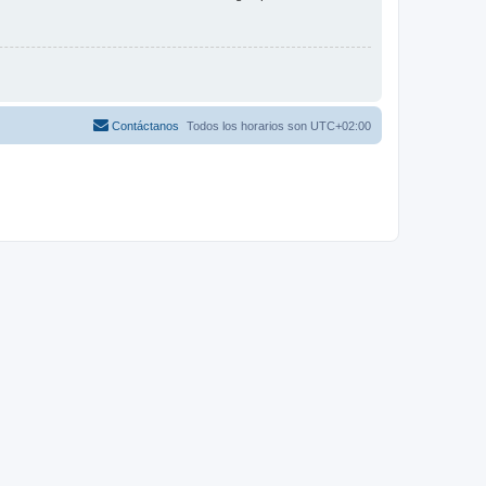
Contáctanos
Todos los horarios son
UTC+02:00