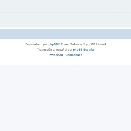
Desarrollado por
phpBB
® Forum Software © phpBB Limited
Traducción al español por
phpBB España
Privacidad
|
Condiciones