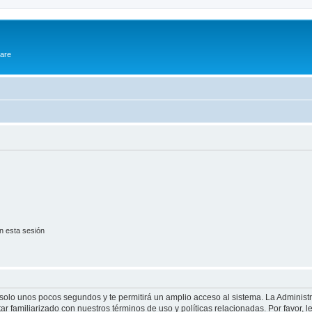
ware
n esta sesión
á solo unos pocos segundos y te permitirá un amplio acceso al sistema. La Adminis
tar familiarizado con nuestros términos de uso y políticas relacionadas. Por favor, l