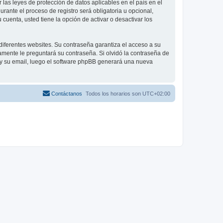
las leyes de protección de datos aplicables en el país en el
ante el proceso de registro será obligatoria u opcional,
cuenta, usted tiene la opción de activar o desactivar los
diferentes websites. Su contraseña garantiza el acceso a su
mente le preguntará su contraseña. Si olvidó la contraseña de
o y su email, luego el software phpBB generará una nueva
Contáctanos
Todos los horarios son
UTC+02:00