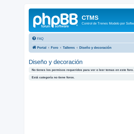
CTMS
Control de Trenes Modelo por Soft
FAQ
Portal
Foro
Talleres
Diseño y decoración
Diseño y decoración
No tienes los permisos requeridos para ver o leer temas en este foro.
Está categoría no tiene foros.