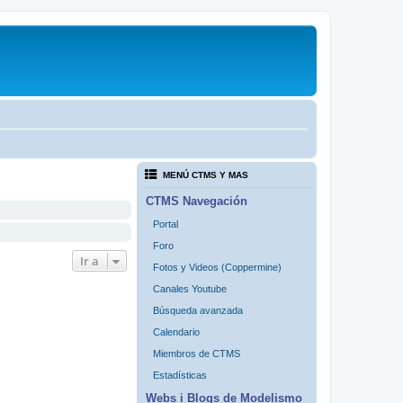
MENÚ CTMS Y MAS
CTMS Navegación
Portal
Foro
Ir a
Fotos y Videos (Coppermine)
Canales Youtube
Búsqueda avanzada
Calendario
Miembros de CTMS
Estadísticas
Webs i Blogs de Modelismo