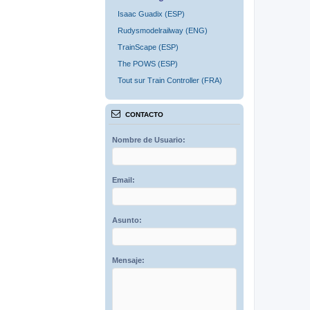
Isaac Guadix (ESP)
Rudysmodelrailway (ENG)
TrainScape (ESP)
The POWS (ESP)
Tout sur Train Controller (FRA)
CONTACTO
Nombre de Usuario:
Email:
Asunto:
Mensaje: