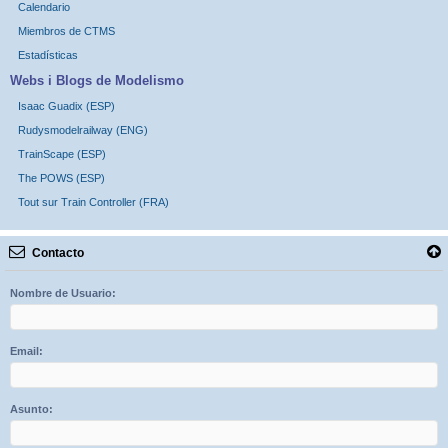
Calendario
Miembros de CTMS
Estadísticas
Webs i Blogs de Modelismo
Isaac Guadix (ESP)
Rudysmodelrailway (ENG)
TrainScape (ESP)
The POWS (ESP)
Tout sur Train Controller (FRA)
Contacto
Nombre de Usuario:
Email:
Asunto: