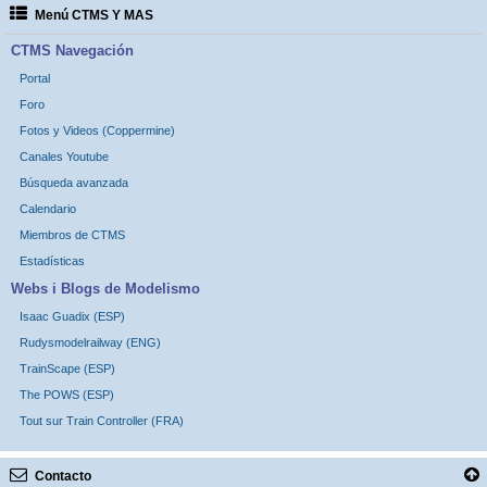
Menú CTMS Y MAS
CTMS Navegación
Portal
Foro
Fotos y Videos (Coppermine)
Canales Youtube
Búsqueda avanzada
Calendario
Miembros de CTMS
Estadísticas
Webs i Blogs de Modelismo
Isaac Guadix (ESP)
Rudysmodelrailway (ENG)
TrainScape (ESP)
The POWS (ESP)
Tout sur Train Controller (FRA)
Contacto