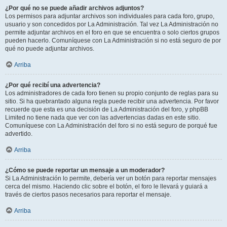
¿Por qué no se puede añadir archivos adjuntos?
Los permisos para adjuntar archivos son individuales para cada foro, grupo,
usuario y son concedidos por La Administración. Tal vez La Administración no
permite adjuntar archivos en el foro en que se encuentra o solo ciertos grupos
pueden hacerlo. Comuníquese con La Administración si no está seguro de por
qué no puede adjuntar archivos.
Arriba
¿Por qué recibí una advertencia?
Los administradores de cada foro tienen su propio conjunto de reglas para su
sitio. Si ha quebrantado alguna regla puede recibir una advertencia. Por favor
recuerde que esta es una decisión de La Administración del foro, y phpBB
Limited no tiene nada que ver con las advertencias dadas en este sitio.
Comuníquese con La Administración del foro si no está seguro de porqué fue
advertido.
Arriba
¿Cómo se puede reportar un mensaje a un moderador?
Si La Administración lo permite, debería ver un botón para reportar mensajes
cerca del mismo. Haciendo clic sobre el botón, el foro le llevará y guiará a
través de ciertos pasos necesarios para reportar el mensaje.
Arriba