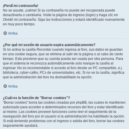
¡Perdí mi contraseña!
No se asuste, ¡calma! Si su contraseña no puede ser recuperada puede
desactivarla o cambiarla. Visite la página de ingreso (login) y haga clic en
Olvidé mi contraseña
. Siga las instrucciones y estará identificado nuevamente
en muy poco tiempo.
Arriba
¿Por qué mi sesión de usuario expira automáticamente?
Si no activa la casilla
Recordar
cuando ingresa al foro, sus datos se guardan
en una cookie segura, que se elimina al salir de la página o al cabo de cierto
tiempo. Esto previene que su cuenta pueda ser usada por otra persona. Para
que el sistema le reconozca automáticamente solo marque la casilla al
ingresar. No es recomendable si accede al foro desde un PC compartido, e.j.
biblioteca, cyber-cafés, PCs de universidades, etc. Si no ve la casilla, significa
que la administración del foro ha deshabilitado la opción.
Arriba
¿Cuál es la función de "Borrar cookies"?
"Borrar cookies" borra las cookies creadas por phpBB, las cuales le mantienen
autorizado para acceder a determinados recursos del foro y estar identificado
al mismo. Las cookies proveen funciones como leer el seguimiento de la
navegación del foro por el usuario si la administración ha habilitado la opción.
Si está teniendo problemas con el ingreso o salida del foro, borrar las cookies
seguramente ayudará.