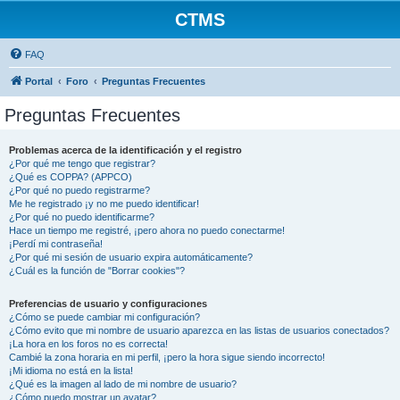
CTMS
FAQ
Portal
Foro
Preguntas Frecuentes
Preguntas Frecuentes
Problemas acerca de la identificación y el registro
¿Por qué me tengo que registrar?
¿Qué es COPPA? (APPCO)
¿Por qué no puedo registrarme?
Me he registrado ¡y no me puedo identificar!
¿Por qué no puedo identificarme?
Hace un tiempo me registré, ¡pero ahora no puedo conectarme!
¡Perdí mi contraseña!
¿Por qué mi sesión de usuario expira automáticamente?
¿Cuál es la función de "Borrar cookies"?
Preferencias de usuario y configuraciones
¿Cómo se puede cambiar mi configuración?
¿Cómo evito que mi nombre de usuario aparezca en las listas de usuarios conectados?
¡La hora en los foros no es correcta!
Cambié la zona horaria en mi perfil, ¡pero la hora sigue siendo incorrecto!
¡Mi idioma no está en la lista!
¿Qué es la imagen al lado de mi nombre de usuario?
¿Cómo puedo mostrar un avatar?