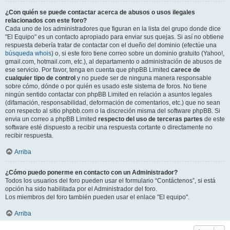
¿Con quién se puede contactar acerca de abusos o usos ilegales
relacionados con este foro?
Cada uno de los administradores que figuran en la lista del grupo donde dice
"El Equipo" es un contacto apropiado para enviar sus quejas. Si así no obtiene
respuesta debería tratar de contactar con el dueño del dominio (efectúe una
búsqueda whois
) o, si este foro tiene correo sobre un dominio gratuito (Yahoo!,
gmail.com, hotmail.com, etc.), al departamento o administración de abusos de
ese servicio. Por favor, tenga en cuenta que phpBB Limited
carece de
cualquier tipo de control
y no puede ser de ninguna manera responsable
sobre cómo, dónde o por quién es usado este sistema de foros. No tiene
ningún sentido contactar con phpBB Limited en relación a asuntos legales
(difamación, responsabilidad, deformación de comentarios, etc.) que no sean
con respecto al sitio phpbb.com o la discreción misma del software phpBB. Si
envia un correo a phpBB Limited
respecto del uso de terceras partes
de este
software esté dispuesto a recibir una respuesta cortante o directamente no
recibir respuesta.
Arriba
¿Cómo puedo ponerme en contacto con un Administrador?
Todos los usuarios del foro pueden usar el formulario “Contáctenos”, si está
opción ha sido habilitada por el Administrador del foro.
Los miembros del foro también pueden usar el enlace "El equipo".
Arriba