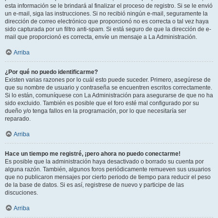
esta información se le brindará al finalizar el proceso de registro. Si se le envió
un e-mail, siga las instrucciones. Si no recibió ningún e-mail, seguramente la
dirección de correo electrónico que proporcionó no es correcta o tal vez haya
sido capturada por un filtro anti-spam. Si está seguro de que la dirección de e-
mail que proporcionó es correcta, envíe un mensaje a La Administración.
Arriba
¿Por qué no puedo identificarme?
Existen varias razones por lo cuál esto puede suceder. Primero, asegúrese de
que su nombre de usuario y contraseña se encuentren escritos correctamente.
Si lo están, comuníquese con La Administración para asegurarse de que no ha
sido excluido. También es posible que el foro esté mal configurado por su
dueño y/o tenga fallos en la programación, por lo que necesitaría ser
reparado.
Arriba
Hace un tiempo me registré, ¡pero ahora no puedo conectarme!
Es posible que la administración haya desactivado o borrado su cuenta por
alguna razón. También, algunos foros periódicamente remueven sus usuarios
que no publicaron mensajes por cierto periodo de tiempo para reducir el peso
de la base de datos. Si es así, registrese de nuevo y participe de las
discuciones.
Arriba