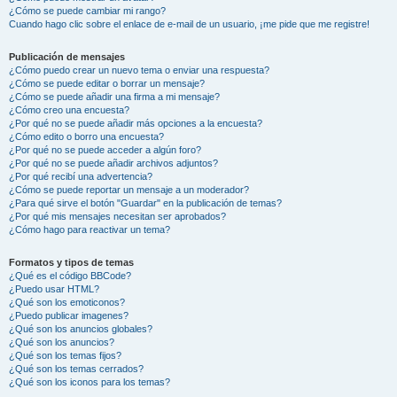
¿Cómo se puede cambiar mi rango?
Cuando hago clic sobre el enlace de e-mail de un usuario, ¡me pide que me registre!
Publicación de mensajes
¿Cómo puedo crear un nuevo tema o enviar una respuesta?
¿Cómo se puede editar o borrar un mensaje?
¿Cómo se puede añadir una firma a mi mensaje?
¿Cómo creo una encuesta?
¿Por qué no se puede añadir más opciones a la encuesta?
¿Cómo edito o borro una encuesta?
¿Por qué no se puede acceder a algún foro?
¿Por qué no se puede añadir archivos adjuntos?
¿Por qué recibí una advertencia?
¿Cómo se puede reportar un mensaje a un moderador?
¿Para qué sirve el botón "Guardar" en la publicación de temas?
¿Por qué mis mensajes necesitan ser aprobados?
¿Cómo hago para reactivar un tema?
Formatos y tipos de temas
¿Qué es el código BBCode?
¿Puedo usar HTML?
¿Qué son los emoticonos?
¿Puedo publicar imagenes?
¿Qué son los anuncios globales?
¿Qué son los anuncios?
¿Qué son los temas fijos?
¿Qué son los temas cerrados?
¿Qué son los iconos para los temas?