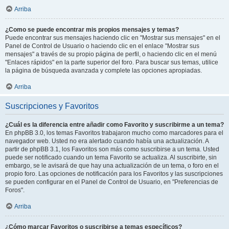
Arriba
¿Como se puede encontrar mis propios mensajes y temas?
Puede encontrar sus mensajes haciendo clic en "Mostrar sus mensajes" en el
Panel de Control de Usuario o haciendo clic en el enlace "Mostrar sus
mensajes" a través de su propio página de perfil, o haciendo clic en el menú
"Enlaces rápidos" en la parte superior del foro. Para buscar sus temas, utilice
la página de búsqueda avanzada y complete las opciones apropiadas.
Arriba
Suscripciones y Favoritos
¿Cuál es la diferencia entre añadir como Favorito y suscribirme a un tema?
En phpBB 3.0, los temas Favoritos trabajaron mucho como marcadores para el
navegador web. Usted no era alertado cuando había una actualización. A
partir de phpBB 3.1, los Favoritos son más como suscribirse a un tema. Usted
puede ser notificado cuando un tema Favorito se actualiza. Al suscribirte, sin
embargo, se le avisará de que hay una actualización de un tema, o foro en el
propio foro. Las opciones de notificación para los Favoritos y las suscripciones
se pueden configurar en el Panel de Control de Usuario, en "Preferencias de
Foros".
Arriba
¿Cómo marcar Favoritos o suscribirse a temas específicos?