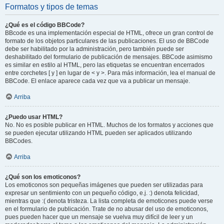
Formatos y tipos de temas
¿Qué es el código BBCode?
BBcode es una implementación especial de HTML, ofrece un gran control de
formato de los objetos particulares de las publicaciones. El uso de BBCode
debe ser habilitado por la administración, pero también puede ser
deshabilitado del formulario de publicación de mensajes. BBCode asimismo
es similar en estilo al HTML, pero las etiquetas se encuentran encerrados
entre corchetes [ y ] en lugar de < y >. Para más información, lea el manual de
BBCode. El enlace aparece cada vez que va a publicar un mensaje.
Arriba
¿Puedo usar HTML?
No. No es posible publicar en HTML. Muchos de los formatos y acciones que
se pueden ejecutar utilizando HTML pueden ser aplicados utilizando
BBCodes.
Arriba
¿Qué son los emoticonos?
Los emoticonos son pequeñas imágenes que pueden ser utilizadas para
expresar un sentimiento con un pequeño código, e.j. :) denota felicidad,
mientras que :( denota tristeza. La lista completa de emoticones puede verse
en el formulario de publicación. Trate de no abusar del uso de emoticonos,
pues pueden hacer que un mensaje se vuelva muy difícil de leer y un