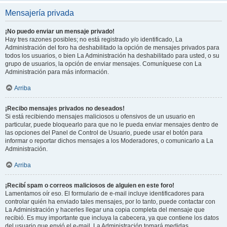
Mensajería privada
¡No puedo enviar un mensaje privado!
Hay tres razones posibles; no está registrado y/o identificado, La
Administración del foro ha deshabilitado la opción de mensajes privados para
todos los usuarios, o bien La Administración ha deshabilitado para usted, o su
grupo de usuarios, la opción de enviar mensajes. Comuníquese con La
Administración para más información.
Arriba
¡Recibo mensajes privados no deseados!
Si está recibiendo mensajes maliciosos u ofensivos de un usuario en
particular, puede bloquearlo para que no le pueda enviar mensajes dentro de
las opciones del Panel de Control de Usuario, puede usar el botón para
informar o reportar dichos mensajes a los Moderadores, o comunicarlo a La
Administración.
Arriba
¡Recibí spam o correos maliciosos de alguien en este foro!
Lamentamos oír eso. El formulario de e-mail incluye identificadores para
controlar quién ha enviado tales mensajes, por lo tanto, puede contactar con
La Administración y hacerles llegar una copia completa del mensaje que
recibió. Es muy importante que incluya la cabecera, ya que contiene los datos
del usuario que envió el e-mail. La Administración tomará medidas.