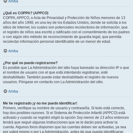
Arriba
¿Qué es COPPA? (APPCO)
COPPA, APPCO, o Acta de Privacidad y Protección de Niños menores de 13
años del año 1998, es una ley de los Estados Unidos, donde se solicita a los
sitios de Internet, los cuales son potenciales recolectores de información, que
el registro de niños sea escrito y ratificado con el consentimiento de los padres
o con algún otro método de reconocimiento de guardia legal, que permita
recolectar información personal identificable de un menor de edad.
Arriba
¿Por qué no puedo registrarme?
Es posible que La Administración del sitio haya baneado su dirección IP o que
el nombre de usuario con el que está intentando registrarse, esté
deshabilitado. También puede estar deshabilitado el registro de nuevos
usuarios. Póngase en contacto con La Administración del sitio.
Arriba
Me he registrado ¡y no me puedo identificar!
Primero, verifique su nombre de usuario y contraseña. Si todo está correcto,
hay dos posibles razones. Si el Sistema de Protección Infantil (APPCO) está
activado y cuando se registró eligió la opción
Soy menor de 13 años
entonces
tendrá que seguir algunas instrucciones que se le darán para activar la
cuenta. Algunos foros disponen que las cuentas deben ser activadas, ya sea
por usted mismo o por La Administración, antes de que pueda identificarse;