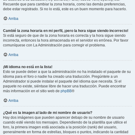
Recuerde que para cambiar la zona horaria, como las demás preferencias,
debe estar registrado. Si no lo está, este es un buen momento para hacerlo.
Arriba
Cambié la zona horaria en mi perfil, ¡pero la hora sigue siendo incorrecto!
Si está seguro de que de la zona horaria es correcta y la hora sigue siendo
incorrecta, entonces la hora almacenada en el servidor es errónea. Por favor
comuníquese con La Administración para corregir el problema.
Arriba
¡Mi idioma no está en la lista!
Esto se puede deber a que la administración no ha instalado el paquete de su
idioma para el foro o nadie ha creado una traducción. Pregúntele a un
Administrador si puede instalar el paquete del idioma que necesita. Si el
paquete no existe, siéntase libre de hacer una traducción. Puede encontrar
más información en el sitio web de
phpBB
®
Arriba
¿Qué es la imagen al lado de mi nombre de usuario?
Hay dos imágenes que pueden aparecer debajo de su nombre de usuario
cuando esté viendo los mensajes. Dependiendo de la plantilla que utilice el
foro, la primera imagen está asociada a la posición (rank) del usuario,
generalmente en forma de estrellas, bloques o puntos, indicando la cantidad