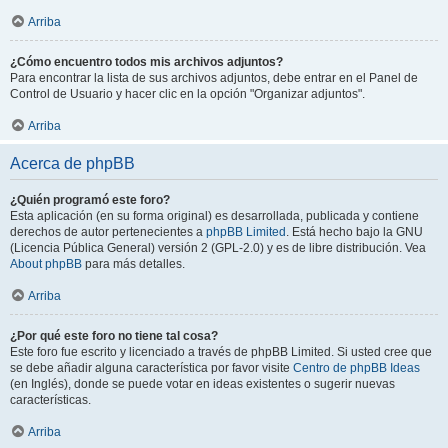
Arriba
¿Cómo encuentro todos mis archivos adjuntos?
Para encontrar la lista de sus archivos adjuntos, debe entrar en el Panel de
Control de Usuario y hacer clic en la opción "Organizar adjuntos".
Arriba
Acerca de phpBB
¿Quién programó este foro?
Esta aplicación (en su forma original) es desarrollada, publicada y contiene
derechos de autor pertenecientes a
phpBB Limited
. Está hecho bajo la GNU
(Licencia Pública General) versión 2 (GPL-2.0) y es de libre distribución. Vea
About phpBB
para más detalles.
Arriba
¿Por qué este foro no tiene tal cosa?
Este foro fue escrito y licenciado a través de phpBB Limited. Si usted cree que
se debe añadir alguna característica por favor visite
Centro de phpBB Ideas
(en Inglés), donde se puede votar en ideas existentes o sugerir nuevas
características.
Arriba