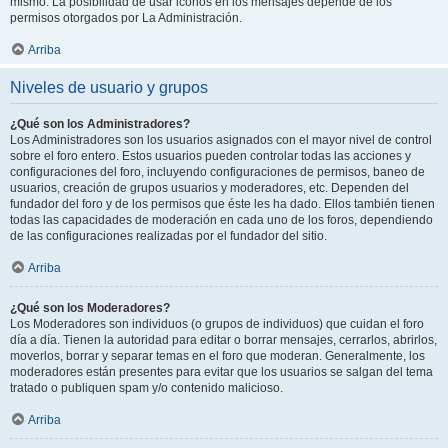
mismo. La posibilidad de usar iconos en los mensajes depende de los
permisos otorgados por La Administración.
Arriba
Niveles de usuario y grupos
¿Qué son los Administradores?
Los Administradores son los usuarios asignados con el mayor nivel de control
sobre el foro entero. Estos usuarios pueden controlar todas las acciones y
configuraciones del foro, incluyendo configuraciones de permisos, baneo de
usuarios, creación de grupos usuarios y moderadores, etc. Dependen del
fundador del foro y de los permisos que éste les ha dado. Ellos también tienen
todas las capacidades de moderación en cada uno de los foros, dependiendo
de las configuraciones realizadas por el fundador del sitio.
Arriba
¿Qué son los Moderadores?
Los Moderadores son individuos (o grupos de individuos) que cuidan el foro
día a día. Tienen la autoridad para editar o borrar mensajes, cerrarlos, abrirlos,
moverlos, borrar y separar temas en el foro que moderan. Generalmente, los
moderadores están presentes para evitar que los usuarios se salgan del tema
tratado o publiquen spam y/o contenido malicioso.
Arriba