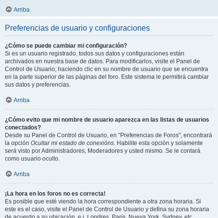
Arriba
Preferencias de usuario y configuraciones
¿Cómo se puede cambiar mi configuración?
Si es un usuario registrado, todos sus datos y configuraciones están
archivados en nuestra base de datos. Para modificarlos, visite el Panel de
Control de Usuario; haciendo clic en su nombre de usuario que se encuentra
en la parte superior de las páginas del foro. Este sistema le permitirá cambiar
sus datos y preferencias.
Arriba
¿Cómo evito que mi nombre de usuario aparezca en las listas de usuarios
conectados?
Desde su Panel de Control de Usuario, en "Preferencias de Foros", encontrará
la opción
Ocultar mi estado de conexións
. Habilite esta opción y solamente
será visto por Administradores, Moderadores y usted mismo. Se le contará
como usuario oculto.
Arriba
¡La hora en los foros no es correcta!
Es posible que esté viendo la hora correspondiente a otra zona horaria. Si
este es el caso, visite el Panel de Control de Usuario y defina su zona horaria
de acuerdo a su ubicación, e.j. Londres, París, Nueva York, Sydney, etc.