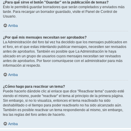
¿Para qué sirve el botón "Guardar" en la publicación de temas?
Esto le permitirá guardar borradores que serán completados y enviados más
tarde. Para recargar un borrador guardado, visite el Panel de Control de
Usuario.
Arriba
¿Por qué mis mensajes necesitan ser aprobados?
La Administración del foro tal vez ha decidido que los mensajes publicados en
el foro, en el que estas intentando publicar mensajes, necesiten ser revisados
antes de aprobarlos. También es posible que La Administración le haya
ubicado en un grupo de usuarios cuyos mensajes necesitan ser revisados
antes de aprobarlos. Por favor comuníquese con el administrador para más
información al respecto.
Arriba
¿Cómo hago para reactivar un tema?
Puede hacerlo dándole clic al enlace que dice "Reactivar tema" cuando esté
viendo el mismo, puede "reactivar" el tema al principio de la primera página.
Sin embargo, si no lo visualiza, entonces el tema reactivado ha sido
deshabilitado o el tiempo para poder reactivarlo no ha sido alcanzado aún.
También es posible reactivar un tema respondiendo al mismo, sin embargo,
lea las reglas del foro antes de hacerlo.
Arriba