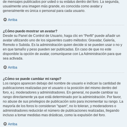
de mensajes publicados por usted o su estatus dentro del foro. La segunda,
usualmente una imagen más grande, es conocida como avatar y
generalmente es única o personal para cada usuario.
Arriba
¿Cómo puedo mostrar un avatar?
Desde su Panel de Control de Usuario, haga clic en “Perfil” puede añadir un
avatar utilizando uno de los siguientes cuatro métodos: Gravatar, Galería,
Remoto o Subida. Es la administración quien decide si se pueden usar o no y
en que tamaño y peso pueden ser publicadas. En caso de que no este
disponible la opción de avatar, comuníquese con La Administración para que
sea activada.
Arriba
¿Cómo se puede cambiar mi rango?
Los rangos aparecen debajo del nombre de usuario e indican la cantidad de
publicaciones realizadas por el usuario o la posición del mismo dentro del
foro, e.j. moderadores y administradores. En general, no puede cambiar su
rango directamente ya que está determinado por la administración. Por favor,
no abuse de sus privilegios de publicación solo para incrementar su rango. La
mayoría de los foros lo consideran "spam", no lo toleran, y moderadores o
administradores reducirán el número de publicaciones realizadas, llegando
incluso a tomar medidas mas drásticas, como la expulsión del foro.
Arriba