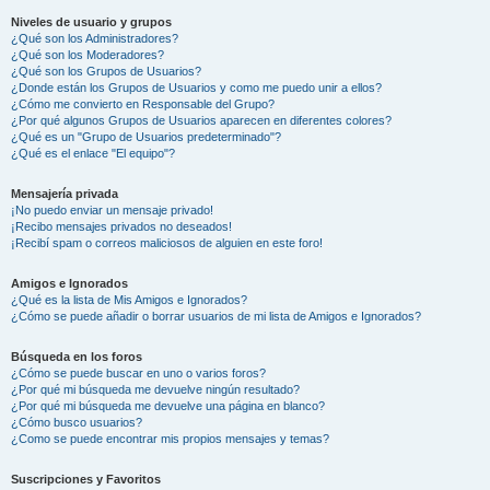
Niveles de usuario y grupos
¿Qué son los Administradores?
¿Qué son los Moderadores?
¿Qué son los Grupos de Usuarios?
¿Donde están los Grupos de Usuarios y como me puedo unir a ellos?
¿Cómo me convierto en Responsable del Grupo?
¿Por qué algunos Grupos de Usuarios aparecen en diferentes colores?
¿Qué es un "Grupo de Usuarios predeterminado"?
¿Qué es el enlace "El equipo"?
Mensajería privada
¡No puedo enviar un mensaje privado!
¡Recibo mensajes privados no deseados!
¡Recibí spam o correos maliciosos de alguien en este foro!
Amigos e Ignorados
¿Qué es la lista de Mis Amigos e Ignorados?
¿Cómo se puede añadir o borrar usuarios de mi lista de Amigos e Ignorados?
Búsqueda en los foros
¿Cómo se puede buscar en uno o varios foros?
¿Por qué mi búsqueda me devuelve ningún resultado?
¿Por qué mi búsqueda me devuelve una página en blanco?
¿Cómo busco usuarios?
¿Como se puede encontrar mis propios mensajes y temas?
Suscripciones y Favoritos