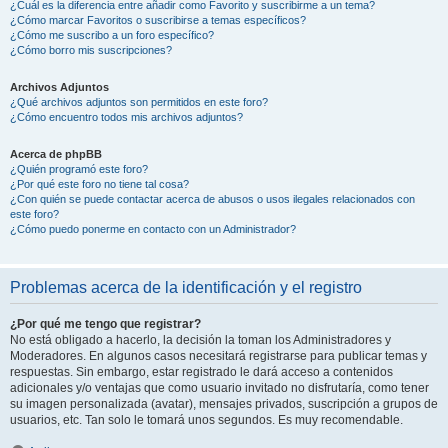
¿Cuál es la diferencia entre añadir como Favorito y suscribirme a un tema?
¿Cómo marcar Favoritos o suscribirse a temas específicos?
¿Cómo me suscribo a un foro específico?
¿Cómo borro mis suscripciones?
Archivos Adjuntos
¿Qué archivos adjuntos son permitidos en este foro?
¿Cómo encuentro todos mis archivos adjuntos?
Acerca de phpBB
¿Quién programó este foro?
¿Por qué este foro no tiene tal cosa?
¿Con quién se puede contactar acerca de abusos o usos ilegales relacionados con
este foro?
¿Cómo puedo ponerme en contacto con un Administrador?
Problemas acerca de la identificación y el registro
¿Por qué me tengo que registrar?
No está obligado a hacerlo, la decisión la toman los Administradores y
Moderadores. En algunos casos necesitará registrarse para publicar temas y
respuestas. Sin embargo, estar registrado le dará acceso a contenidos
adicionales y/o ventajas que como usuario invitado no disfrutaría, como tener
su imagen personalizada (avatar), mensajes privados, suscripción a grupos de
usuarios, etc. Tan solo le tomará unos segundos. Es muy recomendable.