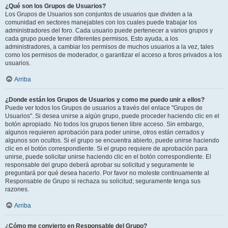
¿Qué son los Grupos de Usuarios?
Los Grupos de Usuarios son conjuntos de usuarios que dividen a la
comunidad en sectores manejables con los cuales puede trabajar los
administradores del foro. Cada usuario puede pertenecer a varios grupos y
cada grupo puede tener diferentes permisos. Esto ayuda, a los
administradores, a cambiar los permisos de muchos usuarios a la vez, tales
como los permisos de moderador, o garantizar el acceso a foros privados a los
usuarios.
Arriba
¿Donde están los Grupos de Usuarios y como me puedo unir a ellos?
Puede ver todos los Grupos de usuarios a través del enlace "Grupos de
Usuarios". Si desea unirse a algún grupo, puede proceder haciendo clic en el
botón apropiado. No todos los grupos tienen libre acceso. Sin embargo,
algunos requieren aprobación para poder unirse, otros están cerrados y
algunos son ocultos. Si el grupo se encuentra abierto, puede unirse haciendo
clic en el botón correspondiente. Si el grupo requiere de aprobación para
unirse, puede solicitar unirse haciendo clic en el botón correspondiente. El
responsable del grupo deberá aprobar su solicitud y seguramente le
preguntará por qué desea hacerlo. Por favor no moleste continuamente al
Responsable de Grupo si rechaza su solicitud; seguramente tenga sus
razones.
Arriba
¿Cómo me convierto en Responsable del Grupo?