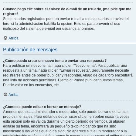
Cuando hago clic sobre el enlace de e-mail de un usuario, ¡me pide que me
registre!
Solo usuarios registrados pueden enviar e-mail a otros usuarios a través del
foro, si la administración habilita la opción. Esto es para prevenir el uso
malicioso del sistema de e-mail por usuarios anónimos.
Arriba
Publicación de mensajes
¿Cómo puedo crear un nuevo tema o enviar una respuesta?
Para publicar un nuevo tema, haga clic en "Nuevo tema". Para publicar una
respuesta a un tema, haga clic en "Enviar respuesta". Seguramente necesite
registrarse antes de poder publicar y responder. Abajo de cada foro encontrará
una lista de acciones permitidas. Ejemplo: Puede publicar nuevos temas,
Puede votar en las encuestas, etc.
Arriba
¿Cómo se puede editar o borrar un mensaje?
A menos que sea administrador o moderador, solo puede borrar o editar sus
propios mensajes. Para editarlos debe hacer clic en en botón
editar
(a veces
esta opción solo es válida durante un cierto periodo de tiempo). Si alguien
editase su tema, encontrará un pequeño texto indicando que ha sido
modificado y las veces que lo ha sido. No aparece si fue un moderador o la